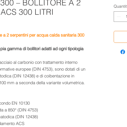
300 – BOLLITORE A 2
Quantit
ACS 300 LITRI
e a 2 serpentini per acqua calda sanitaria 300
a gamma di bollitori adatti ad ogni tipologia
n acciaio al carbonio con trattamento interno
ormative europee (DIN 4753), sono dotati di un
todica (DIN 12438) e di coibentazione in
100 mm a seconda della variante volumetrica.
 secondo EN 10130
uida a 850° (DIN 4753)
catodica (DIN 12438)
caldamento ACS