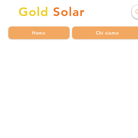
Gold
Solar
Home
Chi siamo