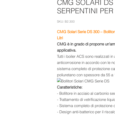
CMG SOLARI DS 
SERPENTINI PER 
SKU: B2.300
CMG Solari Serie DS 300 – Bollitor
Litri
CMG è in grado di proporre un'ampi
applicativa.
Tutti i boiler ACS sono realizzati i
anticorrosione in accordo con le n
sistema completo di protezione ca
poliuretano con spessore da 55 a 
Caratteristiche:
- Bollitore in acciaio al carbonio
- Trattamento di vetrificazione liq
- Sistema completo di protezione 
- Design anti-batterico per il ris