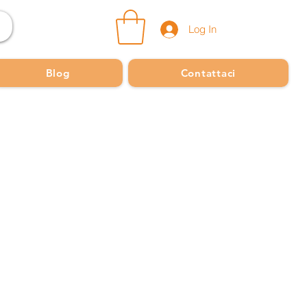
Log In
Blog
Contattaci