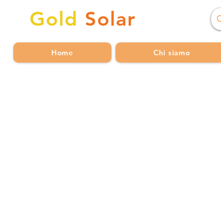
Gold
Solar
Home
Chi siamo