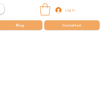
Log In
Blog
Contattaci