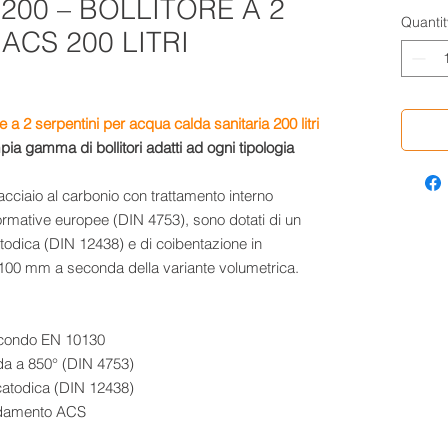
200 – BOLLITORE A 2
Quantit
ACS 200 LITRI
 a 2 serpentini per acqua calda sanitaria 200 litri
a gamma di bollitori adatti ad ogni tipologia
n acciaio al carbonio con trattamento interno
ormative europee (DIN 4753), sono dotati di un
todica (DIN 12438) e di coibentazione in
100 mm a seconda della variante volumetrica.
 secondo EN 10130
uida a 850° (DIN 4753)
catodica (DIN 12438)
caldamento ACS