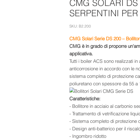
CMG SOLARI DS 
SERPENTINI PER 
SKU: B2.200
CMG Solari Serie DS 200 – Bollitore
CMG è in grado di proporre un'ampi
applicativa.
Tutti i boiler ACS sono realizzati i
anticorrosione in accordo con le n
sistema completo di protezione ca
poliuretano con spessore da 55 a 
Caratteristiche:
- Bollitore in acciaio al carbonio
- Trattamento di vetrificazione liq
- Sistema completo di protezione 
- Design anti-batterico per il ris
- Ingombro ridotto