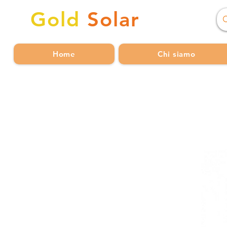
Gold
Solar
Home
Chi siamo