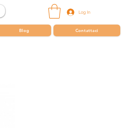
Log In
Blog
Contattaci