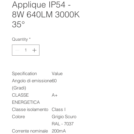
Applique IP54 -
8W 640LM 3000K
35°
Quantity
*
Specification
Value
Angolo di emissione
60
(Gradi)
CLASSE
A+
ENERGETICA
Classe isolamento
Class I
Colore
Grigio Scuro
RAL - 7037
Corrente nominale
200mA