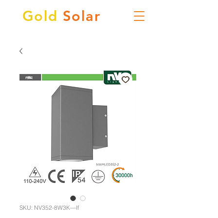
Gold
Solar
SKU: NV352-8W3K---lf