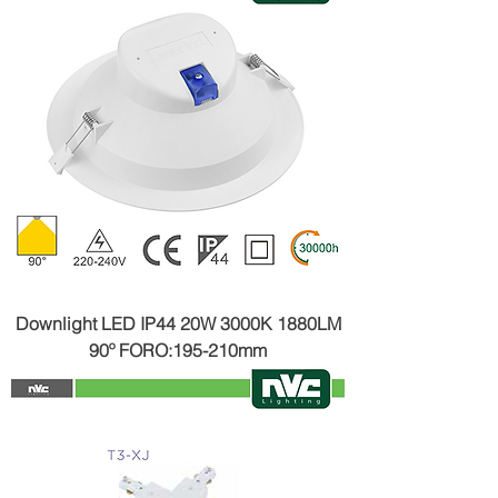
Downlight LED IP44 20W 3000K 1880LM
90º FORO:195-210mm