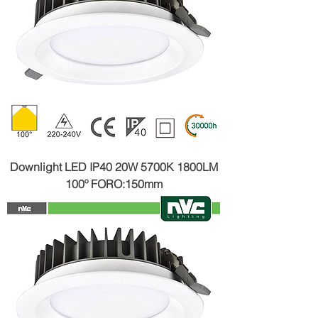
Downlight LED IP40 20W 5700K 1800LM
100º FORO:150mm