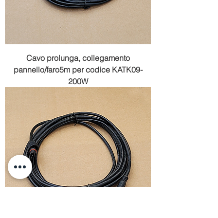
Cavo prolunga, collegamento
pannello/faro5m per codice KATK09-
200W