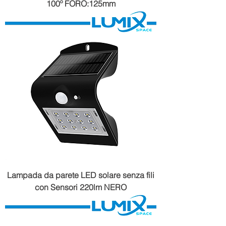
100º FORO:125mm
Lampada da parete LED solare senza fili
con Sensori 220lm NERO