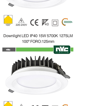
Downlight LED IP40 15W 5700K 1275LM
100º FORO:125mm