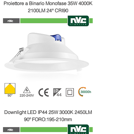
Proiettore a Binario Monofase 35W 4000K
2100LM 24° CRI90
Downlight LED IP44 25W 3000K 2450LM
90º FORO:195-210mm