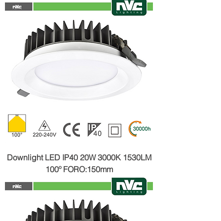
Downlight LED IP40 20W 3000K 1530LM
100º FORO:150mm