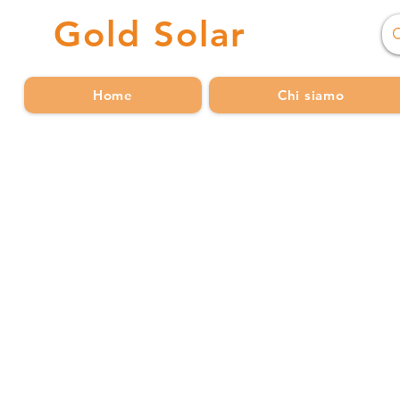
Gold
Solar
Home
Chi siamo