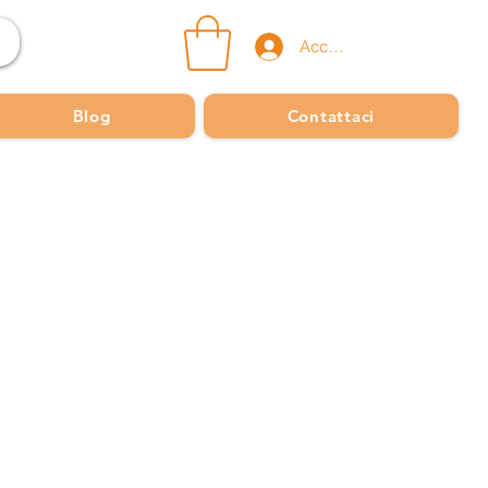
Accedi
Blog
Contattaci