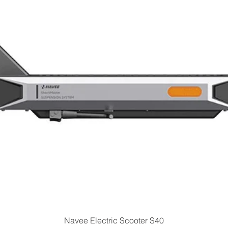
Vista rapida
Navee Electric Scooter S40