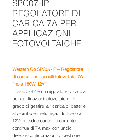
SPC07-IP –
REGOLATORE DI
CARICA 7A PER
APPLICAZIONI
FOTOVOLTAICHE
Western Co SPC07-IP – Regolatore
di carica per pannelli fotovoltaici 7A
fino a 180W 12V
L' SPC07-IP è un regolatore di carica
per applicazioni fotovoltaiche, in
grado di gestire la ricarica di batterie
al piombo ermetiche/acido libero a
12Vdc, e due carichi in corrente
continua di 7A max con undici
diverse configurazioni di gestione.