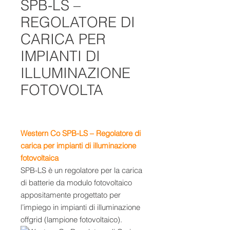
SPB-LS –
REGOLATORE DI
CARICA PER
IMPIANTI DI
ILLUMINAZIONE
FOTOVOLTA
Western Co SPB-LS – Regolatore di
carica per impianti di illuminazione
fotovoltaica
SPB-LS è un regolatore per la carica
di batterie da modulo fotovoltaico
appositamente progettato per
l’impiego in impianti di illuminazione
offgrid (lampione fotovoltaico).