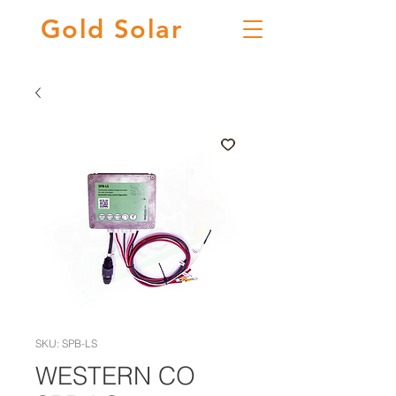
Gold
Solar
SKU: SPB-LS
WESTERN CO