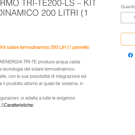
RMO TRI-TE200-LS – KIT
Quantit
NAMICO 200 LITRI (1
 K
it solare termodinamico 200 Litri (1 pannello
 TRIENERGIA TRI-TE produce acqua calda
a tecnologia del solare termodinamico.
e, con le sue possibilità di integrazione ed
il prodotto attorno al quale far sistema, in
urazioni, si adatta a tutte le esigenze.
Caratteristiche: