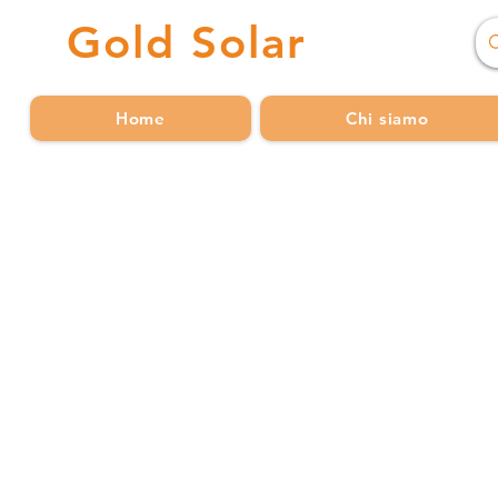
Gold
Solar
Home
Chi siamo