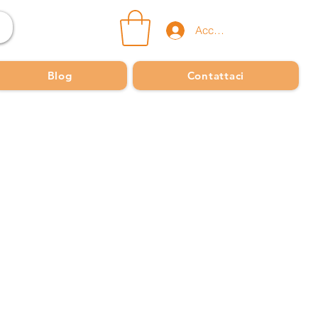
Accedi
Blog
Contattaci