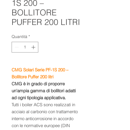
1S 200 –
BOLLITORE
PUFFER 200 LITRI
Quantità
*
CMG Solari Serie PF-1S 200 –
Bollitore Puffer 200 litri
CMG è in grado di proporre
un'ampia gamma di bollitori adatti
ad ogni tipologia applicativa.
Tutti i boiler ACS sono realizzati in
acciaio al carbonio con trattamento
interno anticorrosione in accordo
con le normative europee (DIN