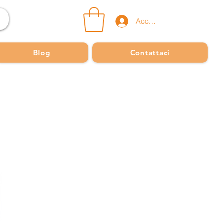
Accedi
Blog
Contattaci