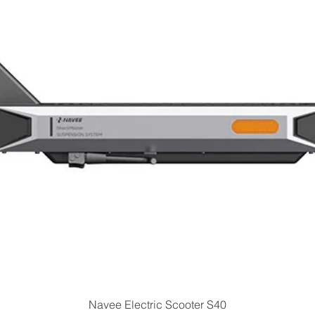
Vista rapida
Navee Electric Scooter S40