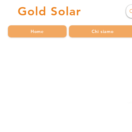
Gold
Solar
Home
Chi siamo