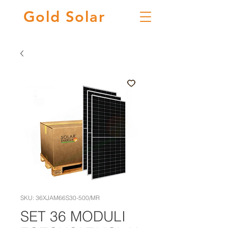
Gold
Solar
SKU: 36XJAM66S30-500/MR
SET 36 MODULI