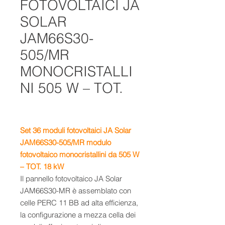
FOTOVOLTAICI JA
SOLAR
JAM66S30-
505/MR
MONOCRISTALLI
NI 505 W – TOT.
Set 36
moduli fotovoltaici JA Solar
JAM66S30-505/MR
m
odulo
fotovoltaico monocristallini da 505 W
– TOT. 18 kW
Il pannello fotovoltaico JA Solar
JAM66S30-MR è assemblato con
celle PERC 11 BB ad alta efficienza,
la configurazione a mezza cella dei