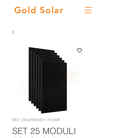
Gold
Solar
SKU: 25XJAM54S31-410/GR
SET 25 MODULI