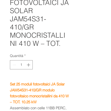
FOTOVOLTAICI JA
SOLAR
JAM54S31-
410/GR
MONOCRISTALLI
NI 410 W – TOT.
Quantità
*
Set 25
moduli fotovoltaici JA Solar
JAM54S31-410/GR
m
odulo
fotovoltaico monocristallini da 410 W
– TOT. 10.25 kW
Assemblato con celle 11BB PERC,