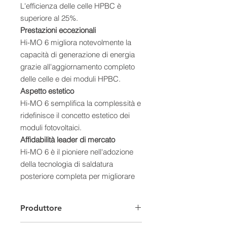
L'efficienza delle celle HPBC è
superiore al 25%.
Prestazioni eccezionali
Hi-MO 6 migliora notevolmente la
capacità di generazione di energia
grazie all'aggiornamento completo
delle celle e dei moduli HPBC.
Aspetto estetico
Hi-MO 6 semplifica la complessità e
ridefinisce il concetto estetico dei
moduli fotovoltaici.
Affidabilità leader di mercato
Hi-MO 6 è il pioniere nell'adozione
della tecnologia di saldatura
posteriore completa per migliorare
efficacemente la resistenza alle
microfessurazioni dei moduli.
Produttore
Famiglia di prodotti Hi-MO 6 Una
nuova evoluzione