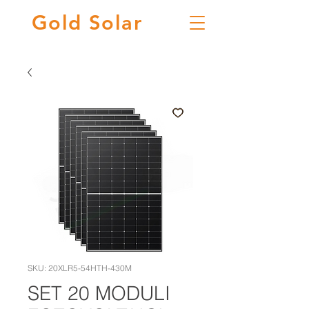
Gold
Solar
SKU: 20XLR5-54HTH-430M
SET 20 MODULI