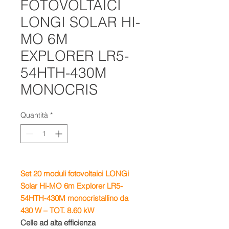
FOTOVOLTAICI
LONGI SOLAR HI-
MO 6M
EXPLORER LR5-
54HTH-430M
MONOCRIS
Quantità
*
Set 20
moduli fotovoltaici
LONGi
Solar Hi-MO 6m Explorer
LR5-
54HTH-430M
monocristallino da
430 W – TOT. 8.60 kW
Celle ad alta efficienza