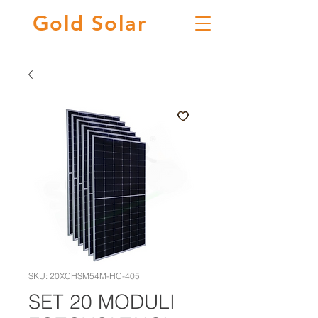
Gold
Solar
SKU: 20XCHSM54M-HC-405
SET 20 MODULI