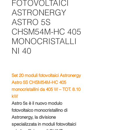
FOTOVOLTAICI
ASTRONERGY
ASTRO 5S
CHSM54M-HC 405
MONOCRISTALLI
NI 40
Set 20 moduli fotovoltaici Astronergy
Astro 5S CHSM54M-HC 405
monocristallini da 405 W – TOT. 8.10
kW
Astro 5s è il nuovo modulo
fotovoltaico monocristallino di
Astronergy, la divisione
specializzata in moduli fotovoltaici