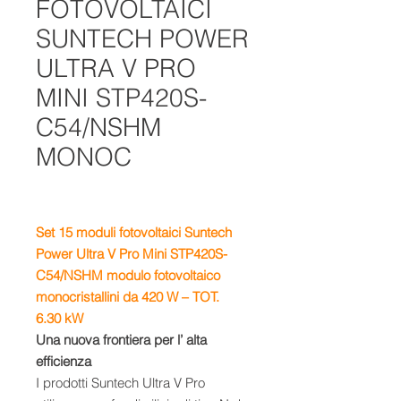
FOTOVOLTAICI
SUNTECH POWER
ULTRA V PRO
MINI STP420S-
C54/NSHM
MONOC
Set 15
moduli fotovoltaici Suntech
Power Ultra V Pro Mini STP420S-
C54/NSHM
m
odulo fotovoltaico
monocristallini da 420 W – TOT.
6.30 kW
Una nuova frontiera per l’ alta
efficienza
I prodotti Suntech Ultra V Pro