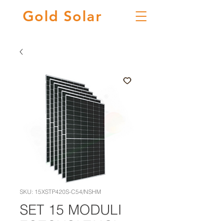
Gold
Solar
SKU: 15XSTP420S-C54/NSHM
SET 15 MODULI