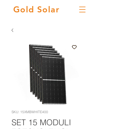
Gold
Solar
SKU: 15XMBWHITE400
SET 15 MODULI