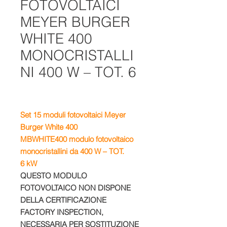
FOTOVOLTAICI
MEYER BURGER
WHITE 400
MONOCRISTALLI
NI 400 W – TOT. 6
Set 15
moduli fotovoltaici Meyer
Burger White 400
MBWHITE400
m
odulo fotovoltaico
monocristallini da 400 W – TOT.
6 kW
QUESTO MODULO
FOTOVOLTAICO NON DISPONE
DELLA CERTIFICAZIONE
FACTORY INSPECTION,
NECESSARIA PER SOSTITUZIONE