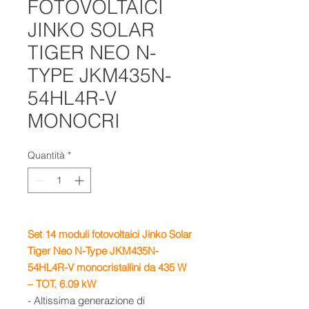
FOTOVOLTAICI
JINKO SOLAR
TIGER NEO N-
TYPE JKM435N-
54HL4R-V
MONOCRI
Quantità
*
Set 14
moduli fotovoltaici
Jinko Solar
Tiger Neo N-Type JKM435N-
54HL4R-V
monocristallini da 435
W
– TOT. 6.09 kW
- Altissima generazione di