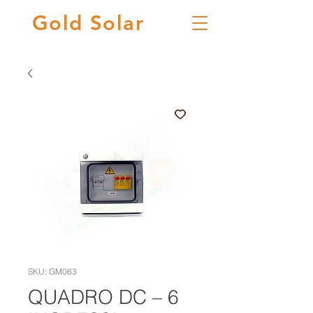
Gold
Solar
SKU: GM063
QUADRO DC – 6