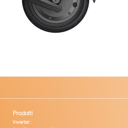
Prodotti
Inverter: