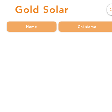
Gold
Solar
Home
Chi siamo