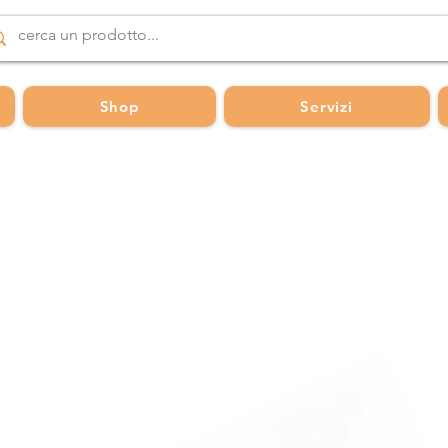
Shop
Servizi