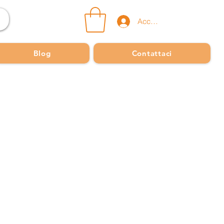
Accedi
Blog
Contattaci