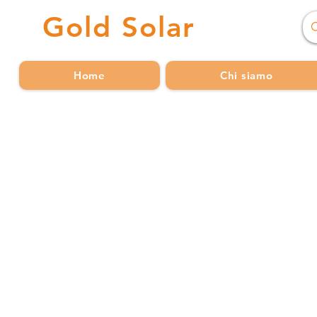
Gold
Solar
Home
Chi siamo