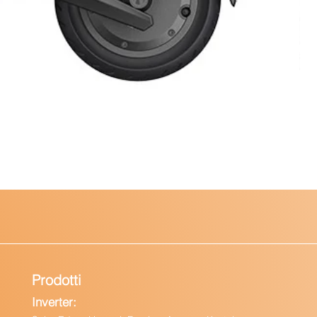
Prodotti
Inverter: