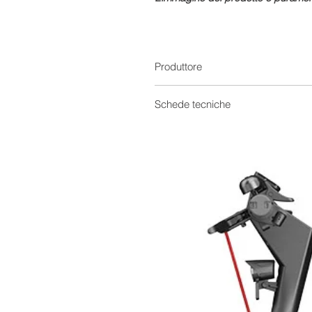
Produttore
Schede tecniche