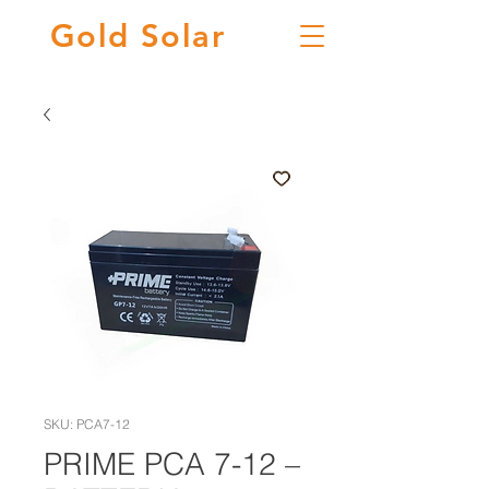
Gold
Solar
SKU: PCA7-12
PRIME PCA 7-12 –