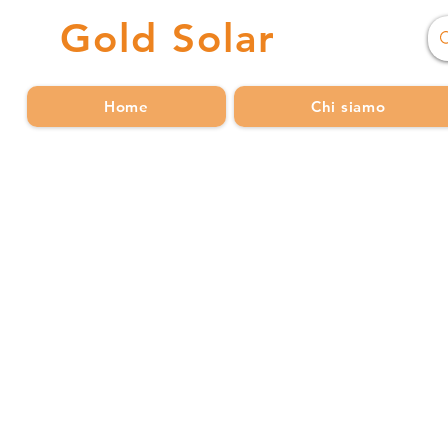
Gold
Solar
Home
Chi siamo