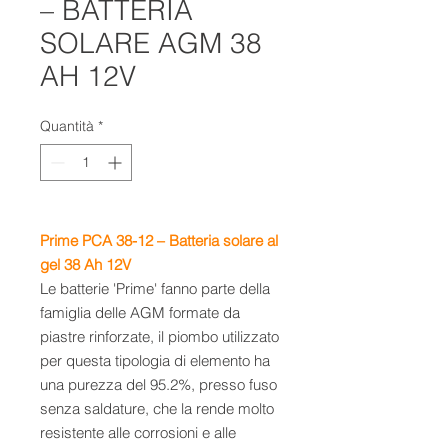
– BATTERIA
SOLARE AGM 38
AH 12V
Quantità
*
Prime PCA 38-12 – B
atteria solare al
gel 38 Ah 12V
Le batterie 'Prime' fanno parte della
famiglia delle AGM formate da
piastre rinforzate, il piombo utilizzato
per questa tipologia di elemento ha
una purezza del 95.2%, presso fuso
senza saldature, che la rende molto
resistente alle corrosioni e alle