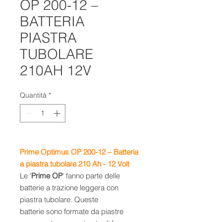
OP 200-12 –
BATTERIA
PIASTRA
TUBOLARE
210AH 12V
Quantità
*
Prime Optimus OP 200-12 – Batteria
a piastra tubolare 210 Ah -
12 Volt
Le '
Prime OP
' fanno parte delle
batterie a trazione leggera con
piastra tubolare. Queste
batterie sono formate da piastre