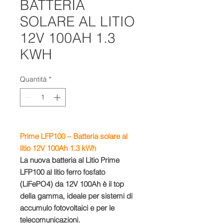
BATTERIA
SOLARE AL LITIO
12V 100AH 1.3
KWH
Quantità
*
Prime LFP100 – Batteria solare al
litio 12V 100Ah 1.3 kWh
La nuova batteria al Litio Prime
LFP100 al litio ferro fosfato
(LiFePO4) da 12V 100Ah è il top
della gamma, ideale per sistemi di
accumulo fotovoltaici e per le
telecomunicazioni.