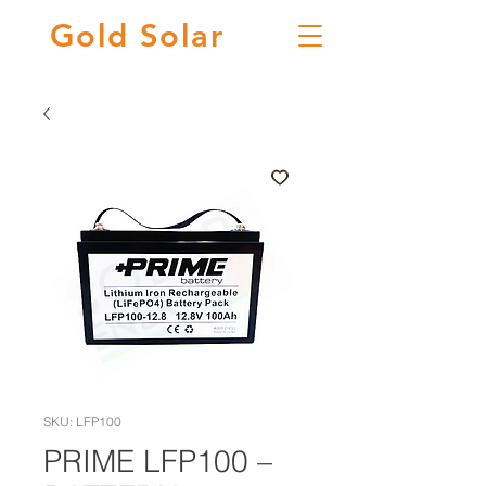
Gold
Solar
SKU: LFP100
PRIME LFP100 –