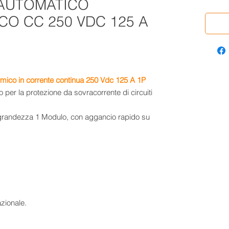
 AUTOMATICO
O CC 250 VDC 125 A
rmico in corrente continua 250 Vdc 125 A 1P
 per la protezione da sovracorrente di circuiti
o grandezza 1 Modulo, con aggancio rapido su
azionale.