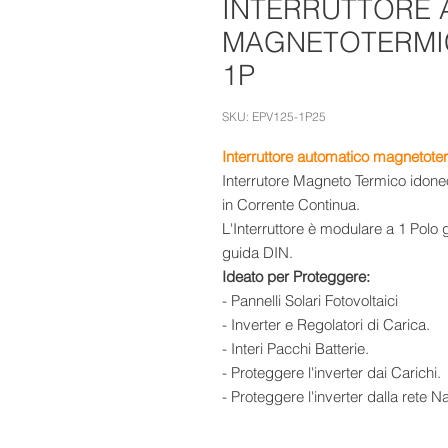
INTERRUTTORE
MAGNETOTERMIC
1P
SKU: EPV125-1P25
Interruttore automatico magnetote
Interrutore Magneto Termico idoneo
in Corrente Continua.
L'Interruttore è modulare a 1 Pol
guida DIN.
Ideato per Proteggere:
- Pannelli Solari Fotovoltaici
- Inverter e Regolatori di Carica.
- Interi Pacchi Batterie.
- Proteggere l'inverter dai Carichi.
- Proteggere l'inverter dalla rete N