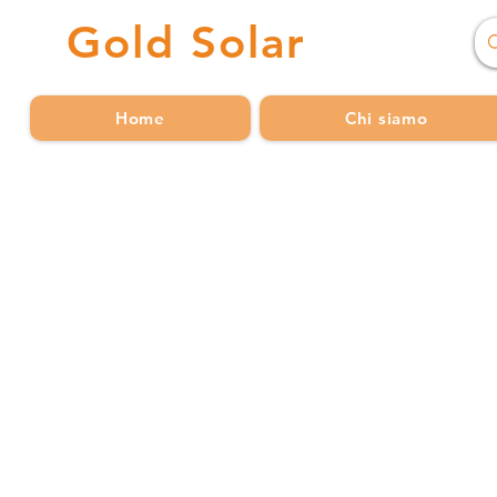
Gold
Solar
Home
Chi siamo