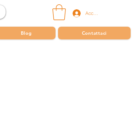
Accedi
Blog
Contattaci