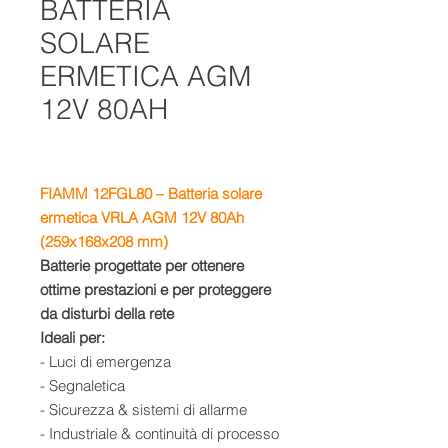
BATTERIA
SOLARE
ERMETICA AGM
12V 80AH
FIAMM 12FGL80 – Batteria solare
ermetica VRLA AGM 12V 80Ah
(259x168x208 mm)
Batterie progettate per ottenere
ottime prestazioni e per proteggere
da disturbi della rete
Ideali per:
- Luci di emergenza
- Segnaletica
- Sicurezza & sistemi di allarme
- Industriale & continuità di processo