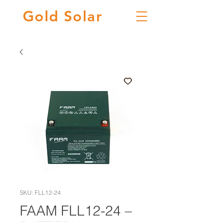
Gold
Solar
SKU: FLL12-24
FAAM FLL12-24 –