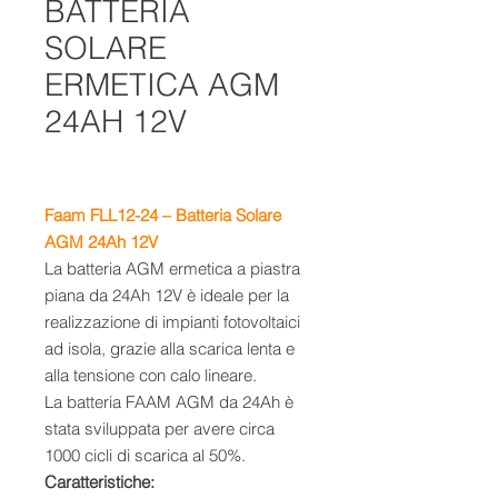
BATTERIA
SOLARE
ERMETICA AGM
24AH 12V
Faam FLL12-24 – Batteria Solare
AGM 24Ah
12V
La batteria AGM ermetica a piastra
piana da 24Ah 12V è ideale per la
realizzazione di impianti fotovoltaici
ad isola, grazie alla scarica lenta e
alla tensione con calo lineare.
La batteria FAAM AGM da 24Ah è
stata sviluppata per avere circa
1000 cicli di scarica al 50%.
Caratteristiche: