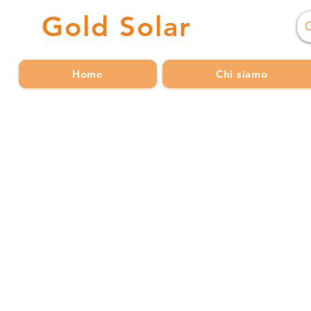
Gold
Solar
Home
Chi siamo