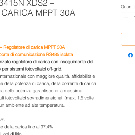
3415N XDS2 –
Quantit
 CARICA MPPT 30A
– Regolatore di carica MPPT 30A
porta di comunicazione RS485 isolata
zato regolatore di carica con inseguimento del
r sistemi fotovoltaici off-grid.
ternazionale con maggiore qualità, affidabilità e
e della potenza di carica, della corrente di carica
tica della potenza garantiscono la massima
li fotovoltaici sovradimensionati (max. 1,5 volte
 un ambiente ad alta temperatura.
,5%
e della carica fino al 97,4%
oni di litio