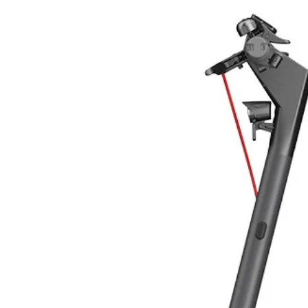
Tipo
Corrente