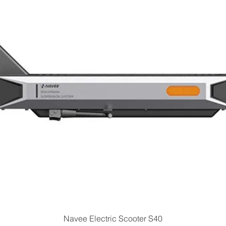
Vista rapida
Navee Electric Scooter S40