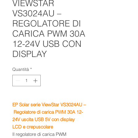
VIEWSTAR
VS3024AU –
REGOLATORE DI
CARICA PWM 30A
12-24V USB CON
DISPLAY
Quantità
*
EP Solar serie ViewStar VS3024AU –
Regolatore di carica PWM 30A 12-
24V uscita USB 5V con display
LCD e crepuscolare
Il regolatore di carica PWM