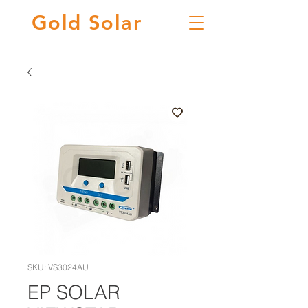
Gold
Solar
SKU: VS3024AU
EP SOLAR