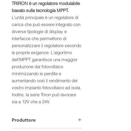
TRIRON è un regolatore modulabile
basato sulla tecnologia MPPT.
L'unità principale è un regolatore di
carica che può essere integrato con
diverse tipologie di display e
interfacce che permettono di
personalizzare il regolatore secondo
le proprie esigenze. L'algoritmo
dell'MPPT garantisce una maggior
produzione dal fotovoltaico
minimizzando le perdite e
aumentando così il rendimento del
vostro impianto fotovoltaico ad isola.
Inoltre, la serie Triron può lavorare
sia a 12V che a 24V.
-​ Il display DB1 è un display
semplice che permette di
Produttore
monitorare il funzionamento
dell'impianto fotovoltaico e lo stato