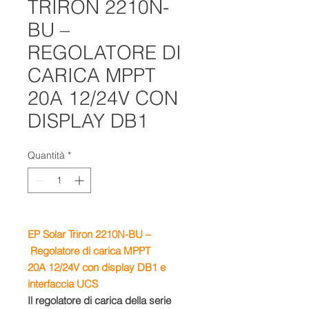
TRIRON 2210N-
BU –
REGOLATORE DI
CARICA MPPT
20A 12/24V CON
DISPLAY DB1
Quantità
*
EP Solar Triron 2210N-BU –
Regolatore di carica MPPT
20A 12/24V con display DB1 e
interfaccia UCS
Il regolatore di carica della serie