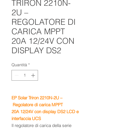
TRIRON 2210N-
2U –
REGOLATORE DI
CARICA MPPT
20A 12/24V CON
DISPLAY DS2
Quantità
*
EP Solar Triron 2210N-2U –
Regolatore di carica MPPT
20A 12/24V con display DS2 LCD e
interfaccia UCS
Il regolatore di carica della serie