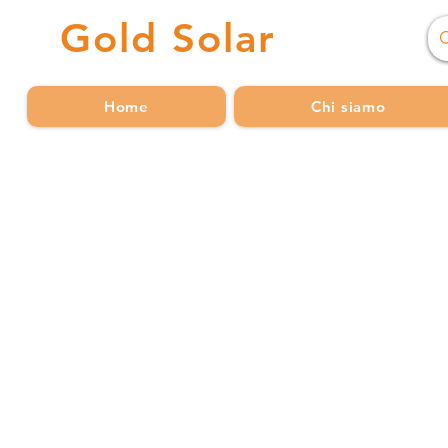
Gold
Solar
Home
Chi siamo