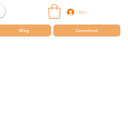
Accedi
Blog
Contattaci