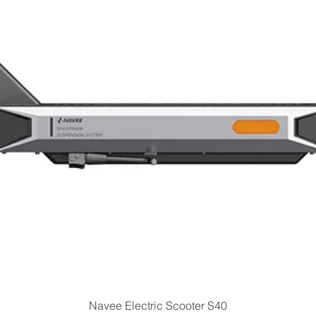
Vista rapida
Navee Electric Scooter S40