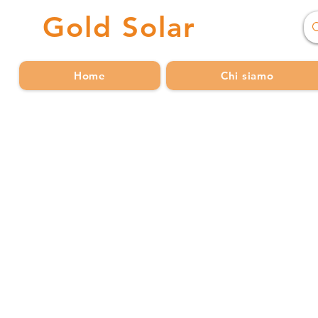
Gold
Solar
Home
Chi siamo