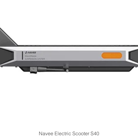
Vista rapida
Navee Electric Scooter S40