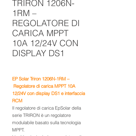
TRIRON 1206N-
1RM –
REGOLATORE DI
CARICA MPPT
10A 12/24V CON
DISPLAY DS1
EP Solar Triron 1206N-1RM –
Regolatore di carica MPPT 10A
12/24V con display DS1 e interfaccia
RCM
Il regolatore di carica EpSolar della
serie TRIRON è un regolatore
modulabile basato sulla tecnologia
MPPT.