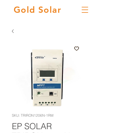
Gold
Solar
SKU: TRIRON1206N-1RM
EP SOLAR