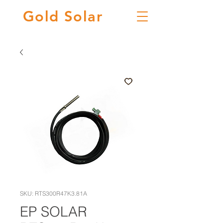
Gold
Solar
SKU: RTS300R47K3.81A
EP SOLAR