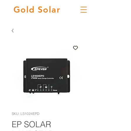
Gold
Solar
SKU: LS1024EPD
EP SOLAR