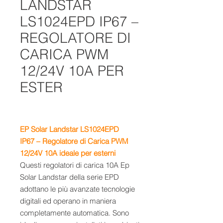
LANDSTAR
LS1024EPD IP67 –
REGOLATORE DI
CARICA PWM
12/24V 10A PER
ESTER
EP Solar
Landstar
LS1024EPD
IP67
– Regolatore di Carica PWM
12/24V 10A
ideale per esterni
Questi regolatori di carica 10A Ep
Solar Landstar della serie EPD
adottano le più avanzate tecnologie
digitali ed operano in maniera
completamente automatica. Sono