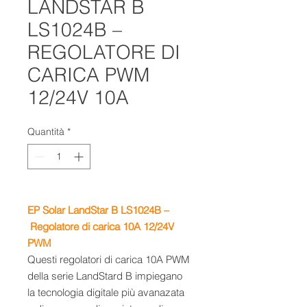
LANDSTAR B
LS1024B –
REGOLATORE DI
CARICA PWM
12/24V 10A
Quantità
*
EP Solar LandStar B LS1024B –
Regolatore di carica 10A 12/24V
PWM
Questi regolatori di carica 10A PWM
della serie LandStard B impiegano
la tecnologia digitale più avanazata