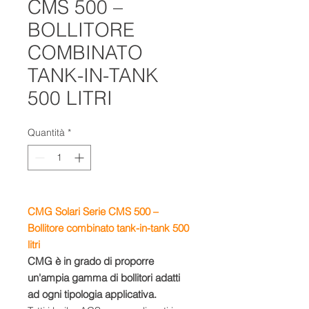
CMS 500 –
BOLLITORE
COMBINATO
TANK-IN-TANK
500 LITRI
Quantità
*
CMG Solari Serie CMS 500 –
Bollitore combinato tank-in-tank 500
litri
CMG è in grado di proporre
un'ampia gamma di bollitori adatti
ad ogni tipologia applicativa.