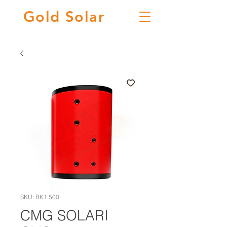
Gold
Solar
SKU: BK1.500
CMG SOLARI