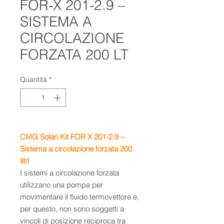
FOR-X 201-2.9 –
SISTEMA A
CIRCOLAZIONE
FORZATA 200 LT
Quantità
*
CMG Solari Kit FOR X 201-2.9 –
Sistema a circolazione forzata 200
litri
I sistemi a circolazione forzata
utilizzano una pompa per
movimentare il fluido termovettore e,
per questo, non sono soggetti a
vincoli di posizione reciproca tra