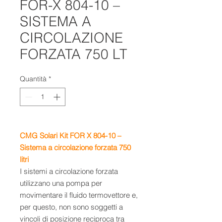
FOR-X 804-10 –
SISTEMA A
CIRCOLAZIONE
FORZATA 750 LT
Quantità
*
CMG Solari Kit FOR X 804-10 –
Sistema a circolazione forzata 750
litri
I sistemi a circolazione forzata
utilizzano una pompa per
movimentare il fluido termovettore e,
per questo, non sono soggetti a
vincoli di posizione reciproca tra