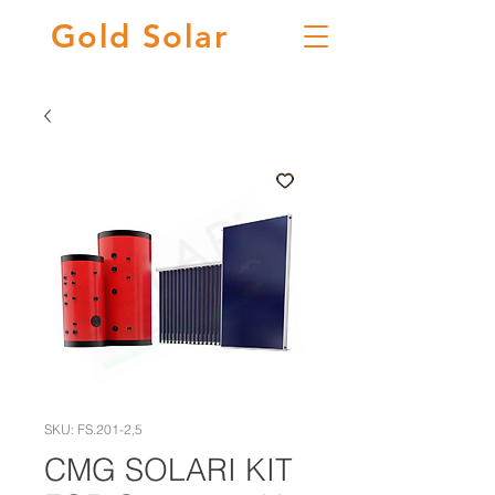
Gold
Solar
SKU: FS.201-2,5
CMG SOLARI KIT