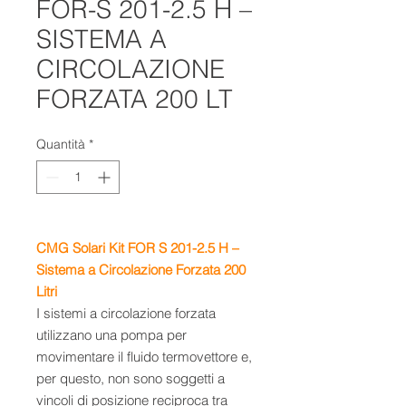
FOR-S 201-2.5 H –
SISTEMA A
CIRCOLAZIONE
FORZATA 200 LT
Quantità
*
CMG Solari Kit FOR S 201-2.5 H –
Sistema a Circolazione Forzata 200
Litri
I sistemi a circolazione forzata
utilizzano una pompa per
movimentare il fluido termovettore e,
per questo, non sono soggetti a
vincoli di posizione reciproca tra