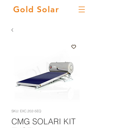
Gold
Solar
SKU: EXC.202-5EQ
CMG SOLARI KIT