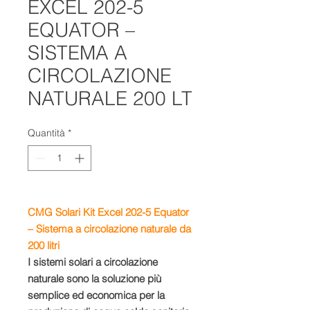
EXCEL 202-5
EQUATOR –
SISTEMA A
CIRCOLAZIONE
NATURALE 200 LT
Quantità
*
CMG Solari Kit Excel 202-5
Equator
–
Sistema a circolazione naturale da
200 litri
I sistemi solari a circolazione
naturale sono la soluzione più
semplice ed economica per la