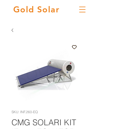
Gold
Solar
SKU: INF.260-EQ
CMG SOLARI KIT