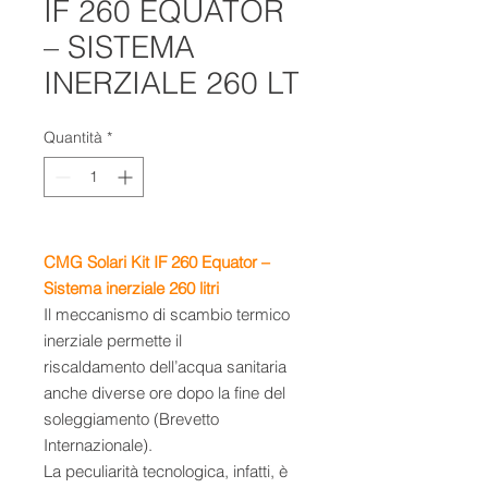
IF 260 EQUATOR
– SISTEMA
INERZIALE 260 LT
Quantità
*
CMG Solari Kit IF 260 Equator –
Sistema inerziale 260 litri
Il meccanismo di scambio termico
inerziale permette il
riscaldamento dell’acqua sanitaria
anche diverse ore dopo la fine del
soleggiamento (Brevetto
Internazionale).
La peculiarità tecnologica, infatti, è