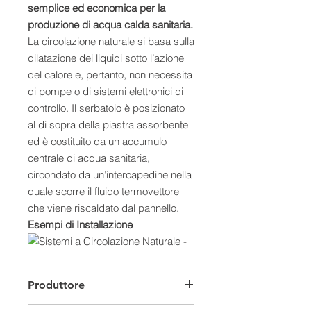
semplice ed economica per la
produzione di acqua calda sanitaria.
La circolazione naturale si basa sulla
dilatazione dei liquidi sotto l’azione
del calore e, pertanto, non necessita
di pompe o di sistemi elettronici di
controllo. Il serbatoio è posizionato
al di sopra della piastra assorbente
ed è costituito da un accumulo
centrale di acqua sanitaria,
circondato da un’intercapedine nella
quale scorre il fluido termovettore
che viene riscaldato dal pannello.
Esempi di Installazione
Caratteristiche:
Produttore
- Collettore altamente selettivo Excel
in lastra unica Blue-Select, saldato al