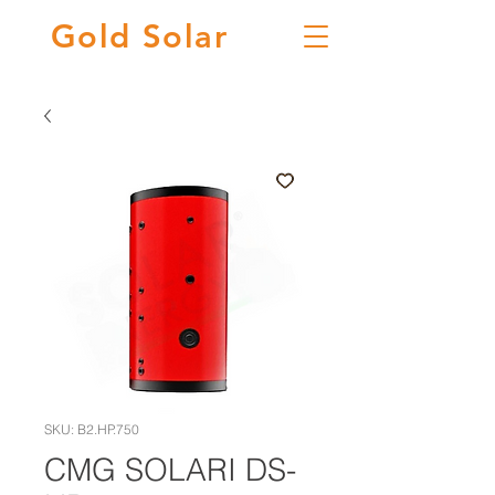
Gold
Solar
SKU: B2.HP.750
CMG SOLARI DS-