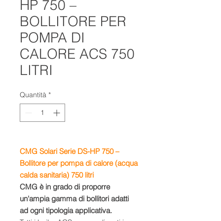
HP 750 –
BOLLITORE PER
POMPA DI
CALORE ACS 750
LITRI
Quantità
*
CMG Solari Serie DS-HP 750 –
Bollitore per pompa di calore (a
cqua
calda sanitaria) 750 litri
CMG è in grado di proporre
un'ampia gamma di bollitori adatti
ad ogni tipologia applicativa.