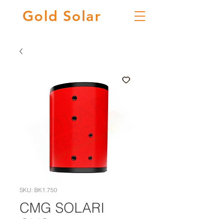
Gold
Solar
SKU: BK1.750
CMG SOLARI