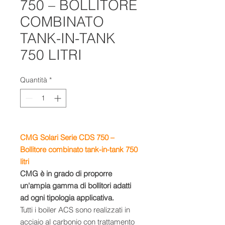
750 – BOLLITORE
COMBINATO
TANK-IN-TANK
750 LITRI
Quantità
*
CMG Solari Serie CDS 750 –
Bollitore combinato tank-in-tank 750
litri
CMG è in grado di proporre
un'ampia gamma di bollitori adatti
ad ogni tipologia applicativa.
Tutti i boiler ACS sono realizzati in
acciaio al carbonio con trattamento