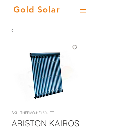
Gold
Solar
SKU: THERMO-HF150-1TT
ARISTON KAIROS